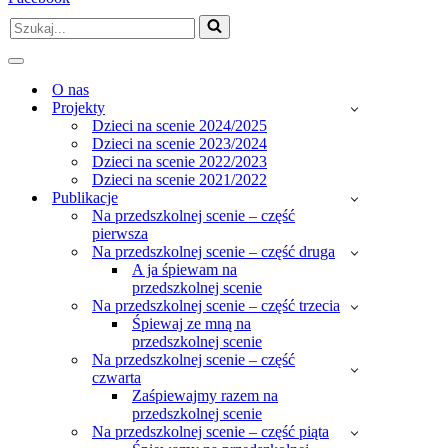
nawigacji
Szukaj...
Menu
nawigacji
O nas
Projekty
Dzieci na scenie 2024/2025
Dzieci na scenie 2023/2024
Dzieci na scenie 2022/2023
Dzieci na scenie 2021/2022
Publikacje
Na przedszkolnej scenie – część
pierwsza
Na przedszkolnej scenie – część druga
A ja śpiewam na
przedszkolnej scenie
Na przedszkolnej scenie – część trzecia
Śpiewaj ze mną na
przedszkolnej scenie
Na przedszkolnej scenie – część
czwarta
Zaśpiewajmy razem na
przedszkolnej scenie
Na przedszkolnej scenie – część piąta