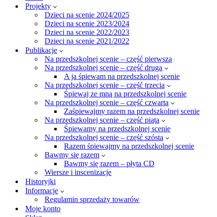
Projekty
Dzieci na scenie 2024/2025
Dzieci na scenie 2023/2024
Dzieci na scenie 2022/2023
Dzieci na scenie 2021/2022
Publikacje
Na przedszkolnej scenie – część pierwsza
Na przedszkolnej scenie – część druga
A ja śpiewam na przedszkolnej scenie
Na przedszkolnej scenie – część trzecia
Śpiewaj ze mną na przedszkolnej scenie
Na przedszkolnej scenie – część czwarta
Zaśpiewajmy razem na przedszkolnej scenie
Na przedszkolnej scenie – część piąta
Śpiewamy na przedszkolnej scenie
Na przedszkolnej scenie – część szósta
Razem śpiewajmy na przedszkolnej scenie
Bawmy się razem
Bawmy się razem – płyta CD
Wiersze i inscenizacje
Historyjki
Informacje
Regulamin sprzedaży towarów
Moje konto