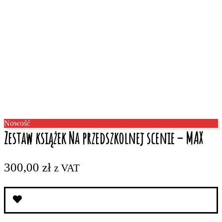
Nowość
Zestaw książek Na przedszkolnej scenie – MAX
300,00
zł
z VAT