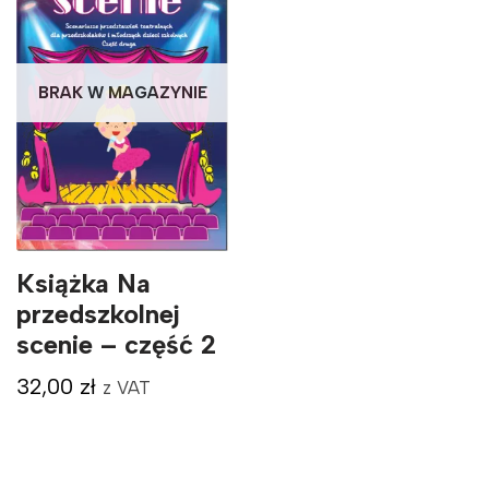
BRAK W MAGAZYNIE
Książka Na
przedszkolnej
scenie – część 2
32,00
zł
z VAT