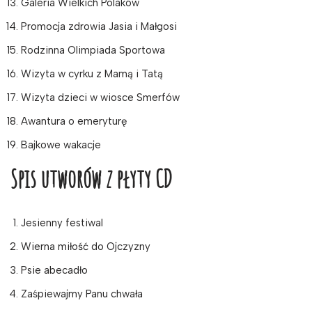
Galeria Wielkich Polaków
Promocja zdrowia Jasia i Małgosi
Rodzinna Olimpiada Sportowa
Wizyta w cyrku z Mamą i Tatą
Wizyta dzieci w wiosce Smerfów
Awantura o emeryturę
Bajkowe wakacje
Spis utworów z płyty CD
Jesienny festiwal
Wierna miłość do Ojczyzny
Psie abecadło
Zaśpiewajmy Panu chwała