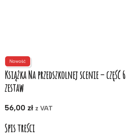
Nowość
Książka Na przedszkolnej scenie – część 6
zestaw
56,00
zł
z VAT
Spis treści