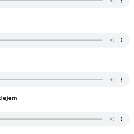
tlejem