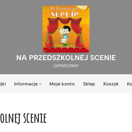
NA PRZEDSZKOLNEJ SCENIE
ZAPRASZAMY
jki
Informacje
Moje konto
Sklep
Koszyk
K
olnej scenie