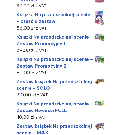
32,00
zł
z VAT
Książka Na przedszkolnej scenie
- część 6 zestaw
56,00
zł
z VAT
Książki Na przedszkolnej scenie -
Zestaw Promocyjny 1
59,00
zł
z VAT
Książki Na przedszkolnej scenie -
Zestaw Promocyjny 2
80,00
zł
z VAT
Zestaw książek Na przedszkolnej
scenie - SOLO
180,00
zł
z VAT
Książki Na przedszkolnej scenie -
Zestaw Nowości FULL
110,00
zł
z VAT
Zestaw książek Na przedszkolnej
scenie - MAX