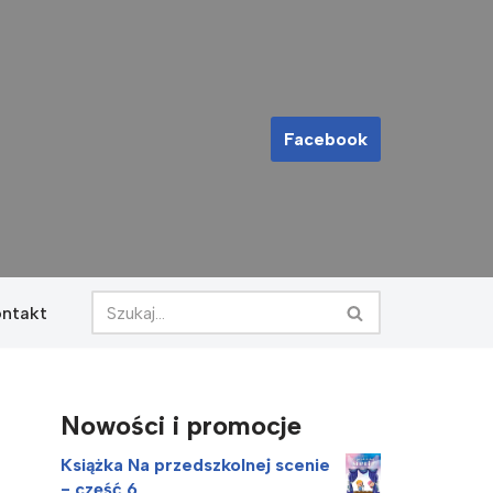
Facebook
ontakt
Nowości i promocje
Książka Na przedszkolnej scenie
- część 6