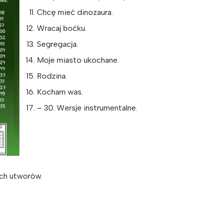
Chcę mieć dinozaura.
Wracaj boćku.
Segregacja.
Moje miasto ukochane.
Rodzina.
Kocham was.
– 30. Wersje instrumentalne.
ch utworów.