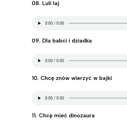
08. Luli laj
09. Dla babci i dziadka
10. Chcę znów wierzyć w bajki
11. Chcę mieć dinozaura