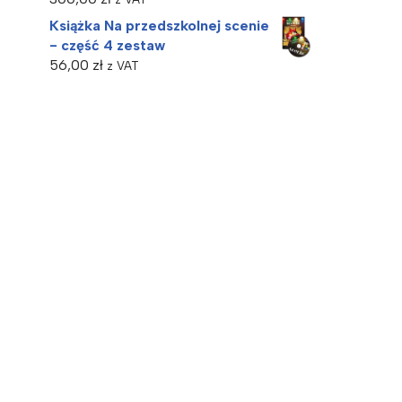
Książka Na przedszkolnej scenie
- część 4 zestaw
56,00
zł
z VAT