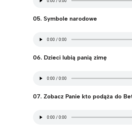
05. Symbole narodowe
06. Dzieci lubią panią zimę
07. Zobacz Panie kto podąża do Be