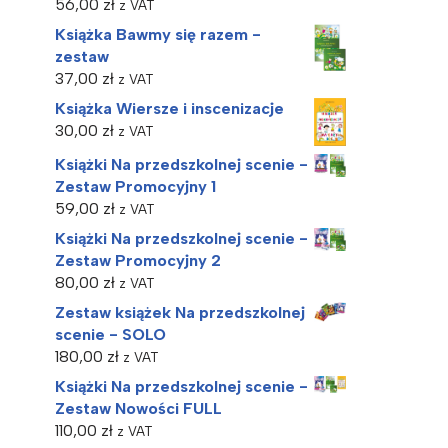
56,00
zł
z VAT
Książka Bawmy się razem -
zestaw
37,00
zł
z VAT
Książka Wiersze i inscenizacje
30,00
zł
z VAT
Książki Na przedszkolnej scenie -
Zestaw Promocyjny 1
59,00
zł
z VAT
Książki Na przedszkolnej scenie -
Zestaw Promocyjny 2
80,00
zł
z VAT
Zestaw książek Na przedszkolnej
scenie - SOLO
180,00
zł
z VAT
Książki Na przedszkolnej scenie -
Zestaw Nowości FULL
110,00
zł
z VAT