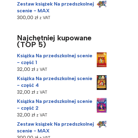
Zestaw książek Na przedszkolnej
scenie - MAX
300,00
zł
z VAT
Najchętniej kupowane
(TOP 5)
Książka Na przedszkolnej scenie
- część 1
32,00
zł
z VAT
Książka Na przedszkolnej scenie
- część 4
32,00
zł
z VAT
Książka Na przedszkolnej scenie
- część 2
32,00
zł
z VAT
Zestaw książek Na przedszkolnej
scenie - MAX
300,00
zł
z VAT